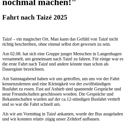
nochmal machen!"
Fahrt nach Taizé 2025
Taizé – ein magischer Ort. Man kann das Gefühl von Taizé nicht
richtig beschreiben, ohne einmal selbst dort gewesen zu sein.
Am 02.08. hat sich eine Gruppe junger Menschen in Langenhagen
versammelt, um gemeinsam nach Taizé zu fahren. Für einige war es
die erste Fahrt nach Taizé und andere könnte man schon als
Dauergäste bezeichnen.
Am Samstagabend haben wir uns getroffen, um uns vor der Fahrt
kennenzulernen und eine Kleinigkeit vor der zwölfstündigen
Busfahrt zu essen. Fast auf Anhieb sind spannende Gespräche und
neue Freundschaften geschlossen worden. Die Gespräche und
Bekanntschaften wurden auf der ca.12-stündigen Busfahrt vertieft
und so war die Fahrt schnell um.
Als wir am Vormittag in Taizé ankamen, wurde der Bus ausgeladen
und wir konnten relativ zügig unser Zeltdorf aufbauen.