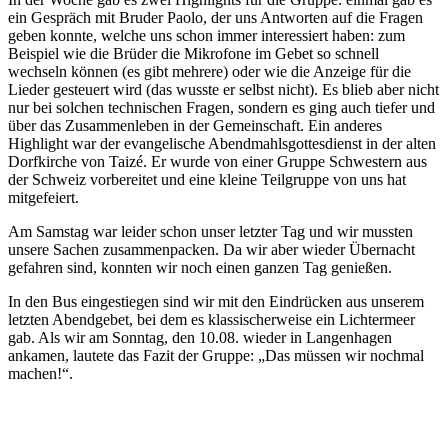
ein Gespräch mit Bruder Paolo, der uns Antworten auf die Fragen
geben konnte, welche uns schon immer interessiert haben: zum
Beispiel wie die Brüder die Mikrofone im Gebet so schnell
wechseln können (es gibt mehrere) oder wie die Anzeige für die
Lieder gesteuert wird (das wusste er selbst nicht). Es blieb aber nicht
nur bei solchen technischen Fragen, sondern es ging auch tiefer und
über das Zusammenleben in der Gemeinschaft. Ein anderes
Highlight war der evangelische Abendmahlsgottesdienst in der alten
Dorfkirche von Taizé. Er wurde von einer Gruppe Schwestern aus
der Schweiz vorbereitet und eine kleine Teilgruppe von uns hat
mitgefeiert.
Am Samstag war leider schon unser letzter Tag und wir mussten
unsere Sachen zusammenpacken. Da wir aber wieder Übernacht
gefahren sind, konnten wir noch einen ganzen Tag genießen.
In den Bus eingestiegen sind wir mit den Eindrücken aus unserem
letzten Abendgebet, bei dem es klassischerweise ein Lichtermeer
gab. Als wir am Sonntag, den 10.08. wieder in Langenhagen
ankamen, lautete das Fazit der Gruppe: „Das müssen wir nochmal
machen!“.