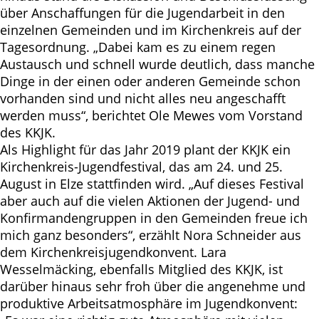
über Anschaffungen für die Jugendarbeit in den
einzelnen Gemeinden und im Kirchenkreis auf der
Tagesordnung. „Dabei kam es zu einem regen
Austausch und schnell wurde deutlich, dass manche
Dinge in der einen oder anderen Gemeinde schon
vorhanden sind und nicht alles neu angeschafft
werden muss“, berichtet Ole Mewes vom Vorstand
des KKJK.
Als Highlight für das Jahr 2019 plant der KKJK ein
Kirchenkreis-Jugendfestival, das am 24. und 25.
August in Elze stattfinden wird. „Auf dieses Festival
aber auch auf die vielen Aktionen der Jugend- und
Konfirmandengruppen in den Gemeinden freue ich
mich ganz besonders“, erzählt Nora Schneider aus
dem Kirchenkreisjugendkonvent. Lara
Wesselmäcking, ebenfalls Mitglied des KKJK, ist
darüber hinaus sehr froh über die angenehme und
produktive Arbeitsatmosphäre im Jugendkonvent: