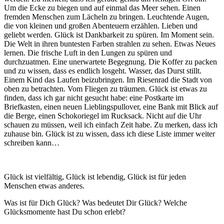
Um die Ecke zu biegen und auf einmal das Meer sehen. Einen
fremden Menschen zum Lächeln zu bringen. Leuchtende Augen,
die von kleinen und großen Abenteuern erzählen. Lieben und
geliebt werden. Glück ist Dankbarkeit zu spüren. Im Moment sein.
Die Welt in ihren buntesten Farben strahlen zu sehen. Etwas Neues
lernen. Die frische Luft in den Lungen zu spüren und
durchzuatmen. Eine unerwartete Begegnung. Die Koffer zu packen
und zu wissen, dass es endlich losgeht. Wasser, das Durst stillt.
Einem Kind das Laufen beizubringen. Im Riesenrad die Stadt von
oben zu betrachten. Vom Fliegen zu träumen. Glück ist etwas zu
finden, dass ich gar nicht gesucht habe: eine Postkarte im
Briefkasten, einen neuen Lieblingspullover, eine Bank mit Blick auf
die Berge, einen Schokoriegel im Rucksack. Nicht auf die Uhr
schauen zu müssen, weil ich einfach Zeit habe. Zu merken, dass ich
zuhause bin. Glück ist zu wissen, dass ich diese Liste immer weiter
schreiben kann…
Glück ist vielfältig, Glück ist lebendig, Glück ist für jeden
Menschen etwas anderes.
Was ist für Dich Glück? Was bedeutet Dir Glück? Welche
Glücksmomente hast Du schon erlebt?