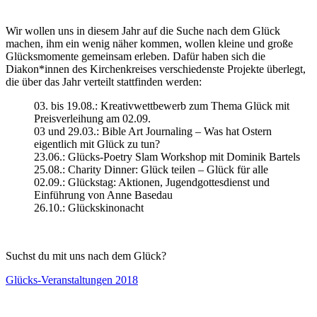
Wir wollen uns in diesem Jahr auf die Suche nach dem Glück
machen, ihm ein wenig näher kommen, wollen kleine und große
Glücksmomente gemeinsam erleben. Dafür haben sich die
Diakon*innen des Kirchenkreises verschiedenste Projekte überlegt,
die über das Jahr verteilt stattfinden werden:
03. bis 19.08.: Kreativwettbewerb zum Thema Glück mit
Preisverleihung am 02.09.
03 und 29.03.: Bible Art Journaling – Was hat Ostern
eigentlich mit Glück zu tun?
23.06.: Glücks-Poetry Slam Workshop mit Dominik Bartels
25.08.: Charity Dinner: Glück teilen – Glück für alle
02.09.: Glückstag: Aktionen, Jugendgottesdienst und
Einführung von Anne Basedau
26.10.: Glückskinonacht
Suchst du mit uns nach dem Glück?
Glücks-Veranstaltungen 2018