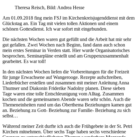
Theresa Reisch, Bild: Andrea Hesse
Am 01.09.2018 fing mein FSJ im Kirchenkreisjugenddienst mit dem
Glückstag an. Ein Tag mit vielen tollen Aktionen und einem
schönen Gottesdienst. Ich war sofort mit eingebunden.
Die nächsten Wochen waren gut gefüllt und die Arbeit hat mir sehr
gut gefallen. Zwei Wochen nach Beginn, fand dann auch schon
mein erstes Seminar in Verden statt. Hier wurde Organisatorisches
besprochen, Seminarpläne erstellt und am Gruppenzusammenhalt
gearbeitet. Es war toll!
In den nächsten Wochen liefen die Vorbereitungen für die Freizeit
für junge Erwachsene auf Wangerooge. Rezepte aufschreiben,
Liederbücher erstellen und zusammen mit meiner Anleitung Anna
Thumser und Diakonin Friderike Nadolny planen. Diese sieben
Tage waren eine tolle Entschleunigung vom Alltag. Zusammen
kochen und die gemeinsamen Abende waren sehr schön. Auch die
Themeneinheiten rund um das Oberthema Beziehungen kamen gut
an. Beziehung zu Gott- Beziehung zur Familie- Beziehung zu sich
selbst…
Während meiner Zeit durfte ich auch die Frühgebete in der St. Petri
Kirchen mitnehmen. Über sechs Tage haben sechs verschiedene