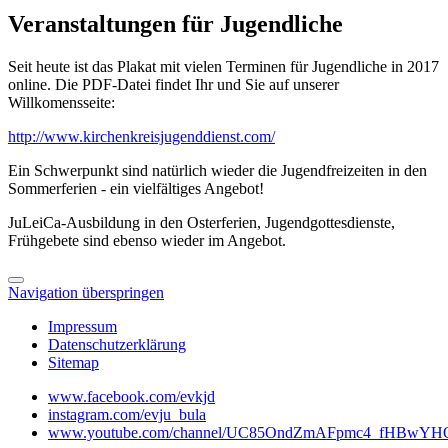
Veranstaltungen für Jugendliche
Seit heute ist das Plakat mit vielen Terminen für Jugendliche in 2017
online. Die PDF-Datei findet Ihr und Sie auf unserer
Willkomensseite:
http://www.kirchenkreisjugenddienst.com/
Ein Schwerpunkt sind natürlich wieder die Jugendfreizeiten in den
Sommerferien - ein vielfältiges Angebot!
JuLeiCa-Ausbildung in den Osterferien, Jugendgottesdienste,
Frühgebete sind ebenso wieder im Angebot.
Navigation überspringen
Impressum
Datenschutzerklärung
Sitemap
www.facebook.com/evkjd
instagram.com/evju_bula
www.youtube.com/channel/UC85OndZmAFpmc4_fHBwYHO